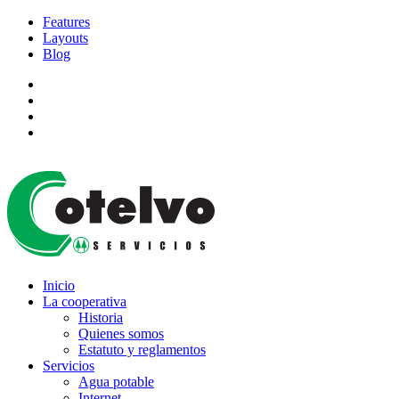
Features
Layouts
Blog
Inicio
La cooperativa
Historia
Quienes somos
Estatuto y reglamentos
Servicios
Agua potable
Internet