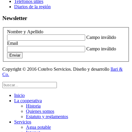
Teléfonos útiles
Diarios de la región
Newsletter
Nombre y Apellido
Campo inválido
Email
Campo inválido
Enviar
Copyright © 2016 Cotelvo Servicios. Diseño y desarrollo
Ilari &
Co.
Inicio
La cooperativa
Historia
Quienes somos
Estatuto y reglamentos
Servicios
Agua potable