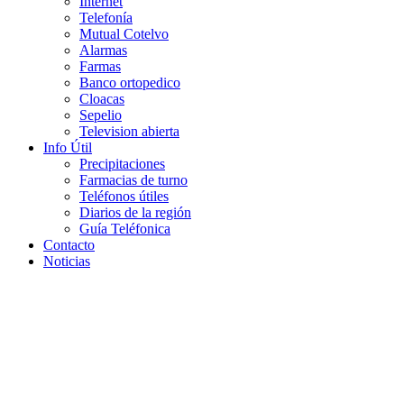
Internet
Telefonía
Mutual Cotelvo
Alarmas
Farmas
Banco ortopedico
Cloacas
Sepelio
Television abierta
Info Útil
Precipitaciones
Farmacias de turno
Teléfonos útiles
Diarios de la región
Guía Teléfonica
Contacto
Noticias