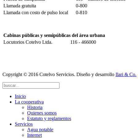
Llamada gratuita
0-800
Llamada con costo de pulso local
0-810
Cabinas públicas y semipúblicas del área urbana
Locutorios Cotelvo Ltda.
116 - 466000
Copyright © 2016 Cotelvo Servicios. Diseño y desarrollo
Ilari & Co.
Inicio
La cooperativa
Historia
Quienes somos
Estatuto y reglamentos
Servicios
Agua potable
Internet