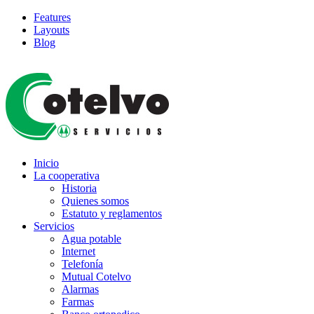
Features
Layouts
Blog
Inicio
La cooperativa
Historia
Quienes somos
Estatuto y reglamentos
Servicios
Agua potable
Internet
Telefonía
Mutual Cotelvo
Alarmas
Farmas