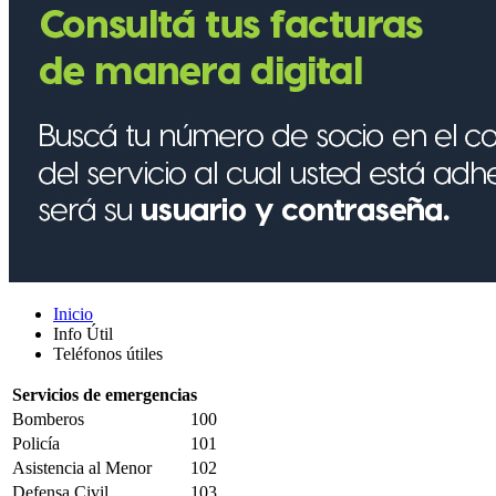
Inicio
Info Útil
Teléfonos útiles
Servicios de emergencias
Bomberos
100
Policía
101
Asistencia al Menor
102
Defensa Civil
103