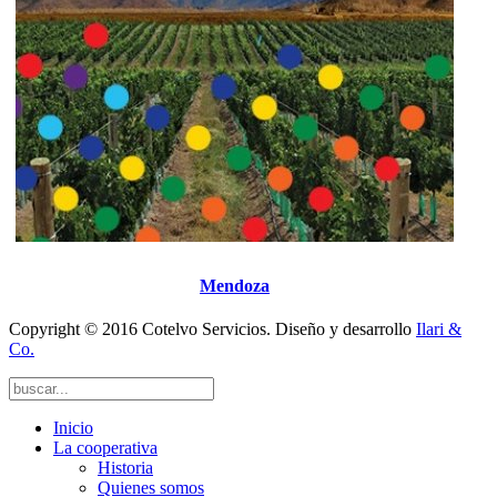
Mendoza
Copyright © 2016 Cotelvo Servicios. Diseño y desarrollo
Ilari &
Co.
Inicio
La cooperativa
Historia
Quienes somos