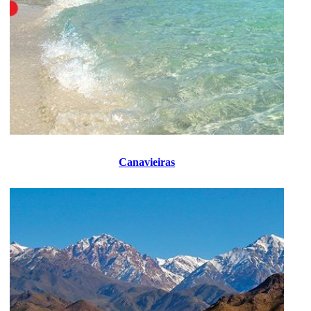
Canavieiras