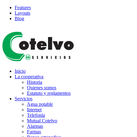
Features
Layouts
Blog
Inicio
La cooperativa
Historia
Quienes somos
Estatuto y reglamentos
Servicios
Agua potable
Internet
Telefonía
Mutual Cotelvo
Alarmas
Farmas